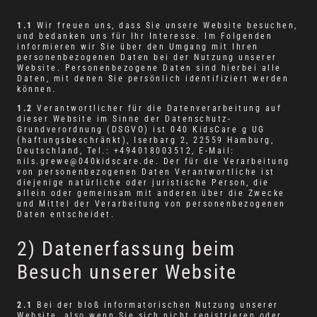
1.1
Wir freuen uns, dass Sie unsere Website besuchen,
und bedanken uns für Ihr Interesse. Im Folgenden
informieren wir Sie über den Umgang mit Ihren
personenbezogenen Daten bei der Nutzung unserer
Website. Personenbezogene Daten sind hierbei alle
Daten, mit denen Sie persönlich identifiziert werden
können.
1.2
Verantwortlicher für die Datenverarbeitung auf
dieser Website im Sinne der Datenschutz-
Grundverordnung (DSGVO) ist 040 KidsCare g UG
(haftungsbeschränkt), Iserbarg 2, 22559 Hamburg,
Deutschland, Tel.: +494018003512, E-Mail:
nils.grewe@040kidscare.de. Der für die Verarbeitung
von personenbezogenen Daten Verantwortliche ist
diejenige natürliche oder juristische Person, die
allein oder gemeinsam mit anderen über die Zwecke
und Mittel der Verarbeitung von personenbezogenen
Daten entscheidet.
2) Datenerfassung beim
Besuch unserer Website
2.1
Bei der bloß informatorischen Nutzung unserer
Website, also wenn Sie sich nicht registrieren oder