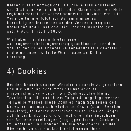
Dieser Dienst ermöglicht uns, große Mediendateien
wie Grafiken, Seiteninhalte oder Skripte über ein Netz
regional verteilter Server schneller auszuliefern. Die
Verarbeitung erfolgt zur Wahrung unseres
berechtigten Interesses an der Verbesserung der
Stabilität und Funktionalität unserer Website gem.
Art. 6 Abs. 1 lit. f DSGVO.
Wir haben mit dem Anbieter einen
Auftragsverarbeitungsvertrag geschlossen, der den
Schutz der Daten unserer Seitenbesucher sicherstellt
und eine unberechtigte Weitergabe an Dritte
untersagt.
4) Cookies
Um den Besuch unserer Website attraktiv zu gestalten
und die Nutzung bestimmter Funktionen zu
ermöglichen, verwenden wir Cookies, also kleine
Textdateien, die auf Ihrem Endgerät abgelegt werden.
Teilweise werden diese Cookies nach Schließen des
Browsers automatisch wieder gelöscht (sog. „Session-
Cookies“), teilweise verbleiben diese Cookies länger
auf Ihrem Endgerät und ermöglichen das Speichern
von Seiteneinstellungen (sog. „persistente Cookies“).
Im letzteren Fall können Sie die Speicherdauer der
Übersicht zu den Cookie-Einstellungen Ihres