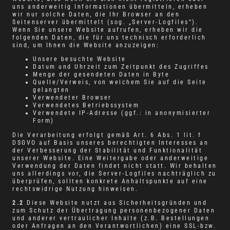
uns anderweitig Informationen übermitteln, erheben
wir nur solche Daten, die Ihr Browser an den
Seitenserver übermittelt (sog. „Server-Logfiles“).
Wenn Sie unsere Website aufrufen, erheben wir die
folgenden Daten, die für uns technisch erforderlich
sind, um Ihnen die Website anzuzeigen:
Unsere besuchte Website
Datum und Uhrzeit zum Zeitpunkt des Zugriffes
Menge der gesendeten Daten in Byte
Quelle/Verweis, von welchem Sie auf die Seite
gelangten
Verwendeter Browser
Verwendetes Betriebssystem
Verwendete IP-Adresse (ggf.: in anonymisierter
Form)
Die Verarbeitung erfolgt gemäß Art. 6 Abs. 1 lit. f
DSGVO auf Basis unseres berechtigten Interesses an
der Verbesserung der Stabilität und Funktionalität
unserer Website. Eine Weitergabe oder anderweitige
Verwendung der Daten findet nicht statt. Wir behalten
uns allerdings vor, die Server-Logfiles nachträglich zu
überprüfen, sollten konkrete Anhaltspunkte auf eine
rechtswidrige Nutzung hinweisen.
2.2
Diese Website nutzt aus Sicherheitsgründen und
zum Schutz der Übertragung personenbezogener Daten
und anderer vertraulicher Inhalte (z.B. Bestellungen
oder Anfragen an den Verantwortlichen) eine SSL-bzw.