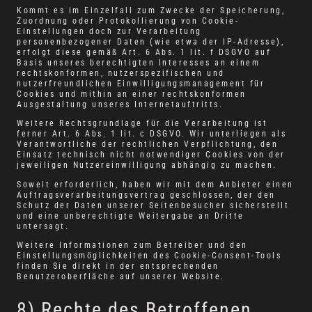
Kommt es im Einzelfall zum Zwecke der Speicherung,
Zuordnung oder Protokollierung von Cookie-
Einstellungen doch zur Verarbeitung
personenbezogener Daten (wie etwa der IP-Adresse),
erfolgt diese gemäß Art. 6 Abs. 1 lit. f DSGVO auf
Basis unseres berechtigten Interesses an einem
rechtskonformen, nutzerspezifischen und
nutzerfreundlichen Einwilligungsmanagement für
Cookies und mithin an einer rechtskonformen
Ausgestaltung unseres Internetauftritts.
Weitere Rechtsgrundlage für die Verarbeitung ist
ferner Art. 6 Abs. 1 lit. c DSGVO. Wir unterliegen als
Verantwortliche der rechtlichen Verpflichtung, den
Einsatz technisch nicht notwendiger Cookies von der
jeweiligen Nutzereinwilligung abhängig zu machen.
Soweit erforderlich, haben wir mit dem Anbieter einen
Auftragsverarbeitungsvertrag geschlossen, der den
Schutz der Daten unserer Seitenbesucher sicherstellt
und eine unberechtigte Weitergabe an Dritte
untersagt.
Weitere Informationen zum Betreiber und den
Einstellungsmöglichkeiten des Cookie-Consent-Tools
finden Sie direkt in der entsprechenden
Benutzeroberfläche auf unserer Website.
8) Rechte des Betroffenen