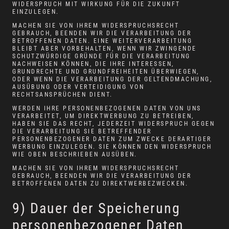
WIDERSPRUCH MIT WIRKUNG FÜR DIE ZUKUNFT
EINZULEGEN.
MACHEN SIE VON IHREM WIDERSPRUCHSRECHT
GEBRAUCH, BEENDEN WIR DIE VERARBEITUNG DER
BETROFFENEN DATEN. EINE WEITERVERARBEITUNG
BLEIBT ABER VORBEHALTEN, WENN WIR ZWINGENDE
SCHUTZWÜRDIGE GRÜNDE FÜR DIE VERARBEITUNG
NACHWEISEN KÖNNEN, DIE IHRE INTERESSEN,
GRUNDRECHTE UND GRUNDFREIHEITEN ÜBERWIEGEN,
ODER WENN DIE VERARBEITUNG DER GELTENDMACHUNG,
AUSÜBUNG ODER VERTEIDIGUNG VON
RECHTSANSPRÜCHEN DIENT.
WERDEN IHRE PERSONENBEZOGENEN DATEN VON UNS
VERARBEITET, UM DIREKTWERBUNG ZU BETREIBEN,
HABEN SIE DAS RECHT, JEDERZEIT WIDERSPRUCH GEGEN
DIE VERARBEITUNG SIE BETREFFENDER
PERSONENBEZOGENER DATEN ZUM ZWECKE DERARTIGER
WERBUNG EINZULEGEN. SIE KÖNNEN DEN WIDERSPRUCH
WIE OBEN BESCHRIEBEN AUSÜBEN.
MACHEN SIE VON IHREM WIDERSPRUCHSRECHT
GEBRAUCH, BEENDEN WIR DIE VERARBEITUNG DER
BETROFFENEN DATEN ZU DIREKTWERBEZWECKEN.
9) Dauer der Speicherung
personenbezogener Daten