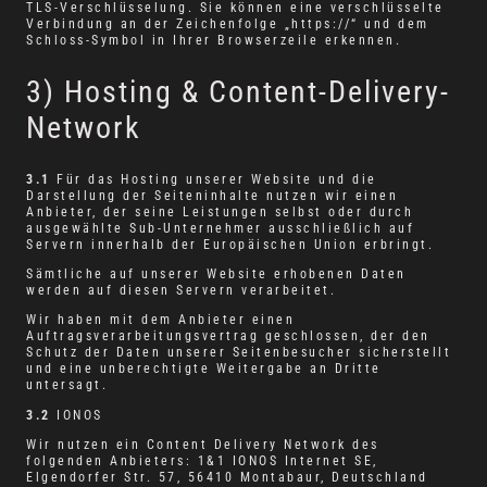
TLS-Verschlüsselung. Sie können eine verschlüsselte
Verbindung an der Zeichenfolge „https://“ und dem
Schloss-Symbol in Ihrer Browserzeile erkennen.
3) Hosting & Content-Delivery-
Network
3.1
Für das Hosting unserer Website und die
Darstellung der Seiteninhalte nutzen wir einen
Anbieter, der seine Leistungen selbst oder durch
ausgewählte Sub-Unternehmer ausschließlich auf
Servern innerhalb der Europäischen Union erbringt.
Sämtliche auf unserer Website erhobenen Daten
werden auf diesen Servern verarbeitet.
Wir haben mit dem Anbieter einen
Auftragsverarbeitungsvertrag geschlossen, der den
Schutz der Daten unserer Seitenbesucher sicherstellt
und eine unberechtigte Weitergabe an Dritte
untersagt.
3.2
IONOS
Wir nutzen ein Content Delivery Network des
folgenden Anbieters: 1&1 IONOS Internet SE,
Elgendorfer Str. 57, 56410 Montabaur, Deutschland