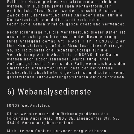
Falle der Nutzung eines Kontaktformulars erhoben
werden, ist aus dem jeweiligen Kontaktformular
ersichtlich. Diese Daten werden ausschließlich zum
Zweck der Beantwortung Ihres Anliegens bzw. für die
Kontaktaufnahme und die damit verbundene
technische Administration gespeichert und verwendet.
Rechtsgrundlage für die Verarbeitung dieser Daten ist
unser berechtigtes Interesse an der Beantwortung
Ihres Anliegens gemäß Art. 6 Abs. 1 lit. f DSGVO. Zielt
Ihre Kontaktierung auf den Abschluss eines Vertrages
ab, so ist zusätzliche Rechtsgrundlage für die
Verarbeitung Art. 6 Abs. 1 lit. b DSGVO. Ihre Daten
werden nach abschließender Bearbeitung Ihrer
Anfrage gelöscht. Dies ist der Fall, wenn sich aus den
Umständen entnehmen lässt, dass der betroffene
Sachverhalt abschließend geklärt ist und sofern keine
gesetzlichen Aufbewahrungspflichten entgegenstehen.
6) Webanalysedienste
IONOS WebAnalytics
Diese Website nutzt den Webanalysedienst des
folgenden Anbieters: IONOS SE, Elgendorfer Str. 57,
56410 Montabaur, Deutschland
Mithilfe von Cookies und/oder vergleichbaren