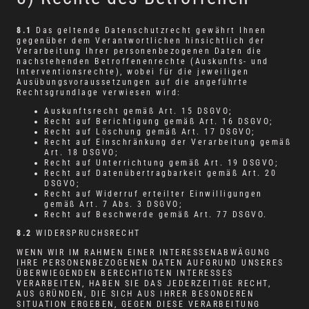
8.1
Das geltende Datenschutzrecht gewährt Ihnen
gegenüber dem Verantwortlichen hinsichtlich der
Verarbeitung Ihrer personenbezogenen Daten die
nachstehenden Betroffenenrechte (Auskunfts- und
Interventionsrechte), wobei für die jeweiligen
Ausübungsvoraussetzungen auf die angeführte
Rechtsgrundlage verwiesen wird:
Auskunftsrecht gemäß Art. 15 DSGVO;
Recht auf Berichtigung gemäß Art. 16 DSGVO;
Recht auf Löschung gemäß Art. 17 DSGVO;
Recht auf Einschränkung der Verarbeitung gemäß
Art. 18 DSGVO;
Recht auf Unterrichtung gemäß Art. 19 DSGVO;
Recht auf Datenübertragbarkeit gemäß Art. 20
DSGVO;
Recht auf Widerruf erteilter Einwilligungen
gemäß Art. 7 Abs. 3 DSGVO;
Recht auf Beschwerde gemäß Art. 77 DSGVO.
8.2
WIDERSPRUCHSRECHT
WENN WIR IM RAHMEN EINER INTERESSENABWÄGUNG
IHRE PERSONENBEZOGENEN DATEN AUFGRUND UNSERES
ÜBERWIEGENDEN BERECHTIGTEN INTERESSES
VERARBEITEN, HABEN SIE DAS JEDERZEITIGE RECHT,
AUS GRÜNDEN, DIE SICH AUS IHRER BESONDEREN
SITUATION ERGEBEN, GEGEN DIESE VERARBEITUNG