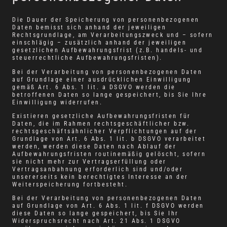
Die Dauer der Speicherung von personenbezogenen
Daten bemisst sich anhand der jeweiligen
Rechtsgrundlage, am Verarbeitungszweck und – sofern
einschlägig – zusätzlich anhand der jeweiligen
gesetzlichen Aufbewahrungsfrist (z.B. handels- und
steuerrechtliche Aufbewahrungsfristen).
Bei der Verarbeitung von personenbezogenen Daten
auf Grundlage einer ausdrücklichen Einwilligung
gemäß Art. 6 Abs. 1 lit. a DSGVO werden die
betroffenen Daten so lange gespeichert, bis Sie Ihre
Einwilligung widerrufen.
Existieren gesetzliche Aufbewahrungsfristen für
Daten, die im Rahmen rechtsgeschäftlicher bzw.
rechtsgeschäftsähnlicher Verpflichtungen auf der
Grundlage von Art. 6 Abs. 1 lit. b DSGVO verarbeitet
werden, werden diese Daten nach Ablauf der
Aufbewahrungsfristen routinemäßig gelöscht, sofern
sie nicht mehr zur Vertragserfüllung oder
Vertragsanbahnung erforderlich sind und/oder
unsererseits kein berechtigtes Interesse an der
Weiterspeicherung fortbesteht.
Bei der Verarbeitung von personenbezogenen Daten
auf Grundlage von Art. 6 Abs. 1 lit. f DSGVO werden
diese Daten so lange gespeichert, bis Sie Ihr
Widerspruchsrecht nach Art. 21 Abs. 1 DSGVO