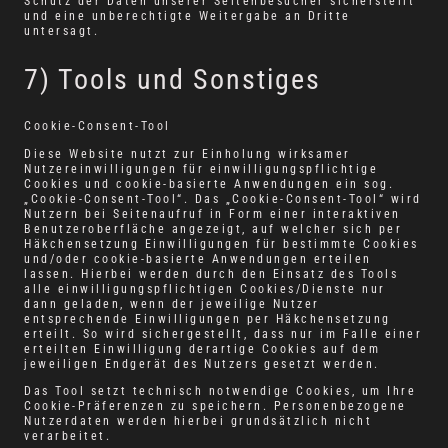
Schutz der Daten unserer Seitenbesucher sicherstellt
und eine unberechtigte Weitergabe an Dritte
untersagt.
7) Tools und Sonstiges
Cookie-Consent-Tool
Diese Website nutzt zur Einholung wirksamer
Nutzereinwilligungen für einwilligungspflichtige
Cookies und cookie-basierte Anwendungen ein sog.
„Cookie-Consent-Tool“. Das „Cookie-Consent-Tool“ wird
Nutzern bei Seitenaufruf in Form einer interaktiven
Benutzeroberfläche angezeigt, auf welcher sich per
Häkchensetzung Einwilligungen für bestimmte Cookies
und/oder cookie-basierte Anwendungen erteilen
lassen. Hierbei werden durch den Einsatz des Tools
alle einwilligungspflichtigen Cookies/Dienste nur
dann geladen, wenn der jeweilige Nutzer
entsprechende Einwilligungen per Häkchensetzung
erteilt. So wird sichergestellt, dass nur im Falle einer
erteilten Einwilligung derartige Cookies auf dem
jeweiligen Endgerät des Nutzers gesetzt werden.
Das Tool setzt technisch notwendige Cookies, um Ihre
Cookie-Präferenzen zu speichern. Personenbezogene
Nutzerdaten werden hierbei grundsätzlich nicht
verarbeitet.